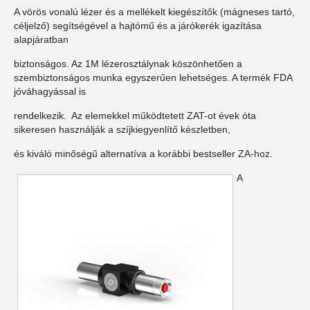
A vörös vonalú lézer és a mellékelt kiegészítők (mágneses tartó,
céljelző) segítségével a hajtómű és a járókerék igazítása
alapjáratban
biztonságos. Az 1M lézerosztálynak köszönhetően a
szembiztonságos munka egyszerűen lehetséges. A termék FDA
jóváhagyással is
rendelkezik. Az elemekkel működtetett ZAT-ot évek óta
sikeresen használják a szíjkiegyenlítő készletben,
és kiváló minőségű alternatíva a korábbi bestseller ZA-hoz.
A