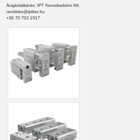
Árajánlatkérés: IPT Kereskedelmi Kft.
rendeles@iptker.hu
+36 70 703 1917