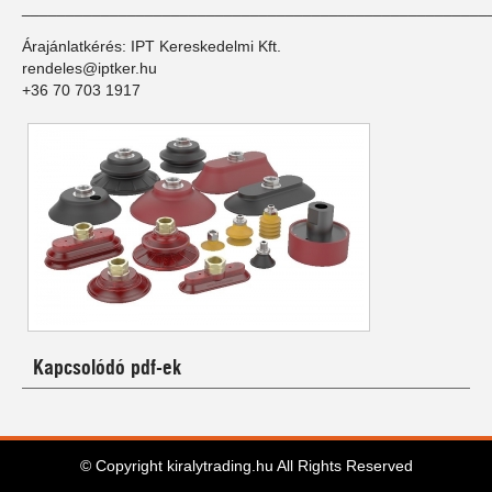
_____________________________________________________
Árajánlatkérés: IPT Kereskedelmi Kft.
rendeles@iptker.hu
+36 70 703 1917
Kapcsolódó pdf-ek
© Copyright kiralytrading.hu All Rights Reserved